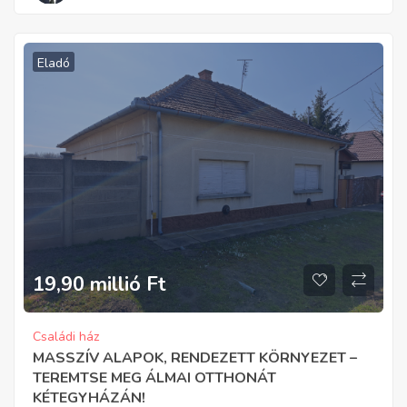
Eladó
19,90 millió
Ft
Családi ház
MASSZÍV ALAPOK, RENDEZETT KÖRNYEZET –
TEREMTSE MEG ÁLMAI OTTHONÁT
KÉTEGYHÁZÁN!