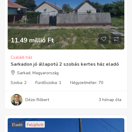
11,49 millió
Ft
Családi ház
Sarkadon jó állapotú 2 szobás kertes ház eladó
Sarkad, Magyarország
Szoba:
2
Fürdőszoba:
1
Négyzetméter:
70
Dézsi Róbert
3 hónap óta
Eladó
Felújított