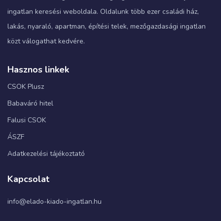
ingatlan keresési weboldala. Oldalunk több ezer családi ház,
lakás, nyaraló, apartman, építési telek, mezőgazdasági ingatlan
közt válogathat kedvére.
Hasznos linkek
CSOK Plusz
Babaváró hitel
Falusi CSOK
ÁSZF
Adatkezelési tájékoztató
Kapcsolat
info@elado-kiado-ingatlan.hu