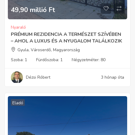
49,90 millió
Ft
Nyaraló
PRÉMIUM REZIDENCIA A TERMÉSZET SZÍVÉBEN
– AHOL A LUXUS ÉS A NYUGALOM TALÁLKOZIK
Gyula, Városerdő, Magyarország
Szoba:
1
Fürdőszoba:
1
Négyzetméter:
80
Dézsi Róbert
3 hónap óta
Eladó