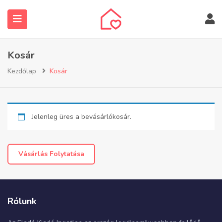
Kosár
Kezdőlap
Kosár
submenu (Ingatlanos keresése)
Jelenleg üres a bevásárlókosár.
Vásárlás Folytatása
Rólunk