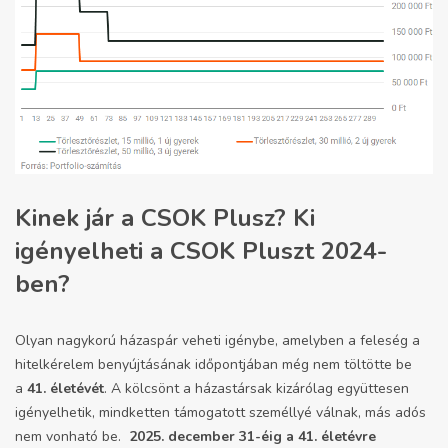
Kinek jár a CSOK Plusz? Ki
igényelheti a CSOK Pluszt 2024-
ben?
Olyan nagykorú házaspár veheti igénybe, amelyben a feleség a
hitelkérelem benyújtásának időpontjában még nem töltötte be
a
41. életévét
. A kölcsönt a házastársak kizárólag együttesen
igényelhetik, mindketten támogatott személlyé válnak, más adós
nem vonható be.
2025. december 31-éig a 41. életévre