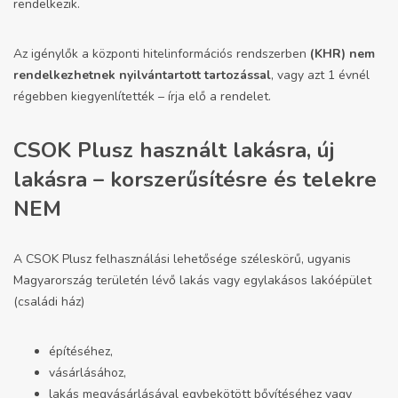
rendelkezik.
Az igénylők a központi hitelinformációs rendszerben
(KHR) nem
rendelkezhetnek nyilvántartott tartozással
, vagy azt 1 évnél
régebben kiegyenlítették – írja elő a rendelet.
CSOK Plusz használt lakásra, új
lakásra – korszerűsítésre és telekre
NEM
A CSOK Plusz felhasználási lehetősége széleskörű, ugyanis
Magyarország területén lévő lakás vagy egylakásos lakóépület
(családi ház)
építéséhez,
vásárlásához,
lakás megvásárlásával egybekötött bővítéséhez vagy