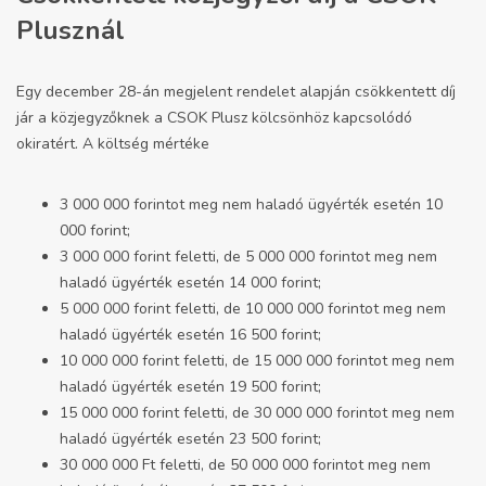
Plusznál
Egy
december 28-án megjelent rendelet
alapján csökkentett díj
jár a közjegyzőknek a CSOK Plusz kölcsönhöz kapcsolódó
okiratért. A költség mértéke
3 000 000 forintot meg nem haladó ügyérték esetén 10
000 forint;
3 000 000 forint feletti, de 5 000 000 forintot meg nem
haladó ügyérték esetén 14 000 forint;
5 000 000 forint feletti, de 10 000 000 forintot meg nem
haladó ügyérték esetén 16 500 forint;
10 000 000 forint feletti, de 15 000 000 forintot meg nem
haladó ügyérték esetén 19 500 forint;
15 000 000 forint feletti, de 30 000 000 forintot meg nem
haladó ügyérték esetén 23 500 forint;
30 000 000 Ft feletti, de 50 000 000 forintot meg nem