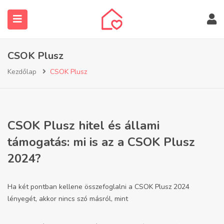
CSOK Plusz
Kezdőlap
CSOK Plusz
submenu (Ingatlanos keresése)
CSOK Plusz hitel és állami
támogatás: mi is az a CSOK Plusz
2024?
Ha két pontban kellene összefoglalni a CSOK Plusz 2024
lényegét, akkor nincs szó másról, mint