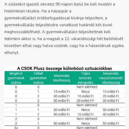
A születést igazoló okiratot 90 napon belül be kell mutatni a
hitelintézet részére. Ha a házaspár a
gyermekvállalást örökbefogadással kívánja teljesíteni, a
gyermekvállalás teljesítésére vonatkozó határidő két évvel
meghosszabbítható. A gyermekvállalást teljesítettnek kell
tekinteni akkor is, ha a magzat a 12. várandóssági hét betöltését
követően elhal vagy halva születik, vagy ha a házastársak egyike
elhunyt.