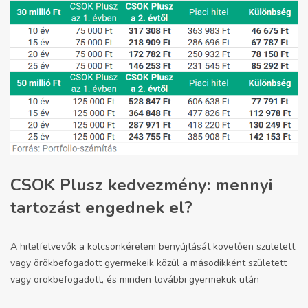
CSOK Plusz kedvezmény: mennyi
tartozást engednek el?
A hitelfelvevők a kölcsönkérelem benyújtását követően született
vagy örökbefogadott gyermekeik közül a másodikként született
vagy örökbefogadott, és minden további gyermekük után