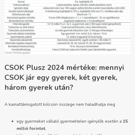
CSOK Plusz 2024 mértéke: mennyi
CSOK jár egy gyerek, két gyerek,
három gyerek után?
A kamattámogatott kölcsön összege nem haladhatja meg
egy gyermeket vállaló gyermektelen igénylők esetén a
15
millió forintot
,