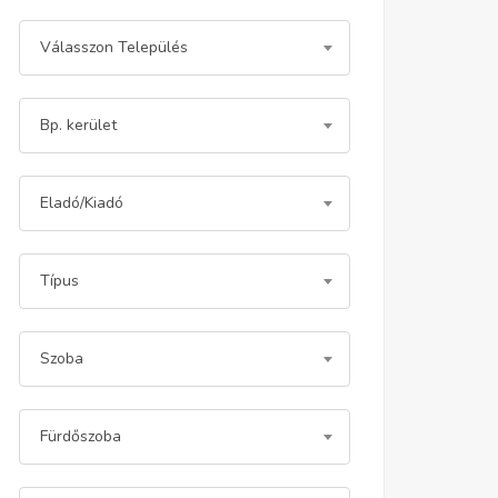
Válasszon Település
Bp. kerület
Eladó/Kiadó
Típus
Szoba
Fürdőszoba