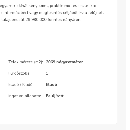
gyszerre kínál kényelmet, praktikumot és esztétikai
 információért vagy megtekintés céljából. Ez a felújított
 tulajdonosát 29 990 000 forintos irányáron.
Telek mérete (m2):
2069 négyzetméter
Fürdőszoba:
1
Eladó / Kiadó:
Eladó
Ingatlan állapota:
Felújított