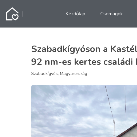
Kezdőlap
Csomagok
Szabadkígyóson a Kastély
92 nm-es kertes családi 
Szabadkígyós, Magyarország