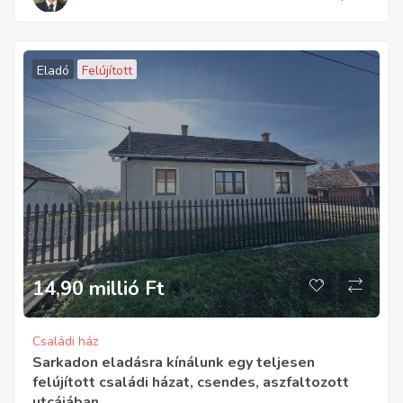
Eladó
Felújított
14,90 millió
Ft
Családi ház
Sarkadon eladásra kínálunk egy teljesen
felújított családi házat, csendes, aszfaltozott
utcájában