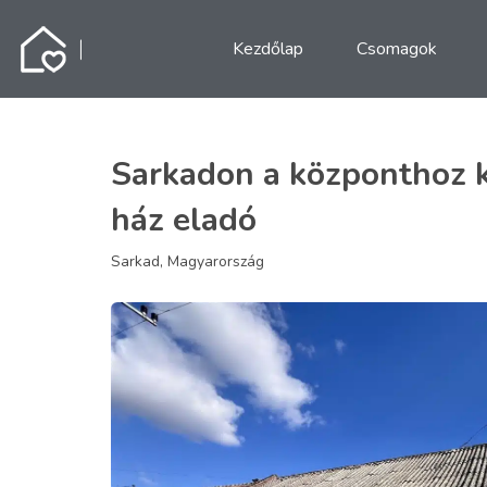
Kezdőlap
Csomagok
Sarkadon a központhoz k
ház eladó
Sarkad, Magyarország