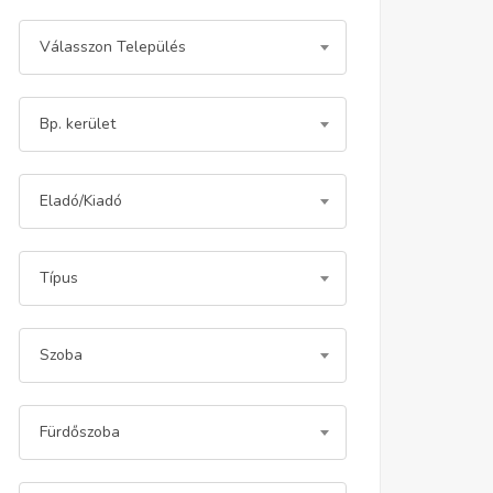
Válasszon Település
Bp. kerület
Eladó/Kiadó
Típus
Szoba
Fürdőszoba