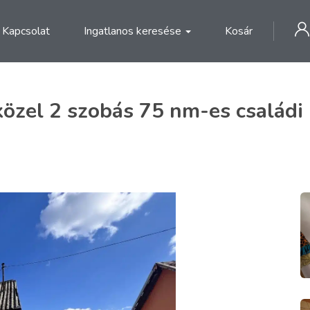
Kapcsolat
Ingatlanos keresése
Kosár
özel 2 szobás 75 nm-es családi