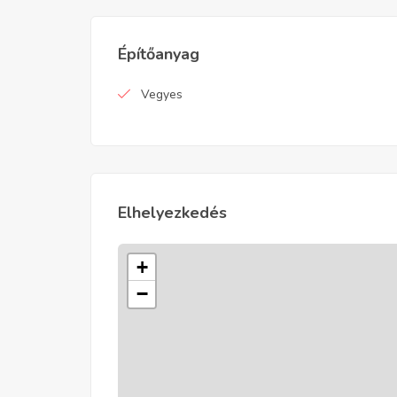
Építőanyag
Vegyes
Elhelyezkedés
+
−