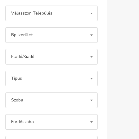
Válasszon Település
Bp. kerület
Eladó/Kiadó
Típus
Szoba
Fürdőszoba