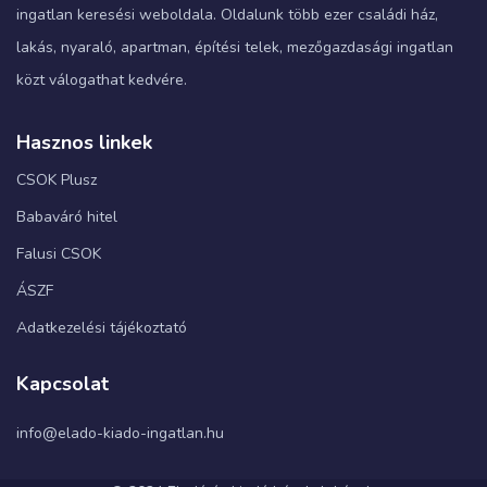
ingatlan keresési weboldala. Oldalunk több ezer családi ház,
lakás, nyaraló, apartman, építési telek, mezőgazdasági ingatlan
közt válogathat kedvére.
Hasznos linkek
CSOK Plusz
Babaváró hitel
Falusi CSOK
ÁSZF
Adatkezelési tájékoztató
Kapcsolat
info@elado-kiado-ingatlan.hu