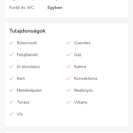
Fürdő és WC:
Egyben
Tulajdonságok
Bútorozott
Csendes
Felújítandó
Gáz
Jó elosztású
Kamra
Kert
Konvektoros
Melléképület
Redőnyös
Terasz
Villany
Víz