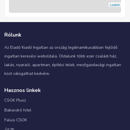
Leaflet
Rólunk
Az Eladó Kiadó Ingatlan az ország legdinamikusabban fejlődő
ingatlan keresési weboldala. Oldalunk több ezer családi ház,
lakás, nyaraló, apartman, építési telek, mezőgazdasági ingatlan
közt válogathat kedvére.
Hasznos linkek
CSOK Plusz
Babaváró hitel
Falusi CSOK
ÁSZF