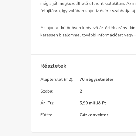
mégis jól megközelíthető otthont kialakítani. Az i
felújításra, így valóban saját ízlésére szabhatja új
Az ajánlat különösen kedvező ár-érték arányt kín
keressen bizalommal további információért vagy 
Részletek
Alapterület (m2):
70 négyzetméter
Szoba:
2
Ár (Ft):
5,99 millió
Ft
Fűtés:
Gázkonvektor