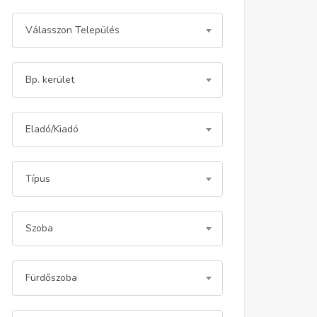
Válasszon Település
Bp. kerület
Eladó/Kiadó
Típus
Szoba
Fürdőszoba