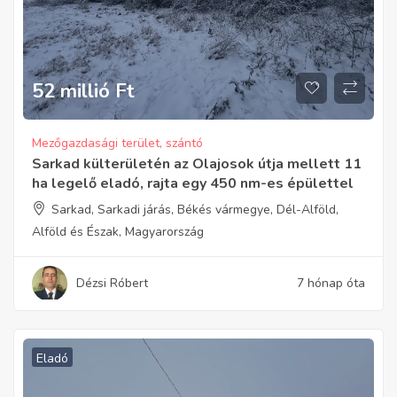
52 millió
Ft
Mezőgazdasági terület, szántó
Sarkad külterületén az Olajosok útja mellett 11
ha legelő eladó, rajta egy 450 nm-es épülettel
Sarkad, Sarkadi járás, Békés vármegye, Dél-Alföld,
Alföld és Észak, Magyarország
Dézsi Róbert
7 hónap óta
Eladó