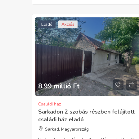
Eladó
Akciós
8,99 millió
Ft
Családi ház
Sarkadon 2 szobás részben felújított
családi ház eladó
Sarkad, Magyarország