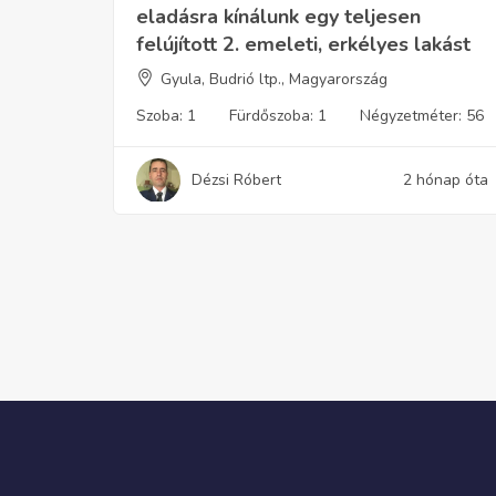
eladásra kínálunk egy teljesen
felújított 2. emeleti, erkélyes lakást
Gyula, Budrió ltp., Magyarország
Szoba:
1
Fürdőszoba:
1
Négyzetméter:
56
Dézsi Róbert
2 hónap óta