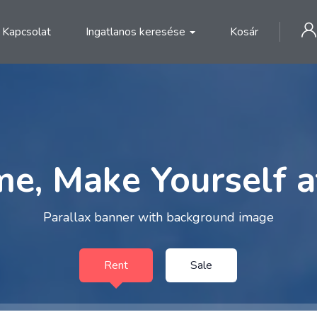
Kapcsolat
Ingatlanos keresése
Kosár
e, Make Yourself 
Parallax banner with background image
Rent
Sale