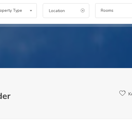
operty Type
Rooms
der
K