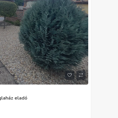
églaház eladó