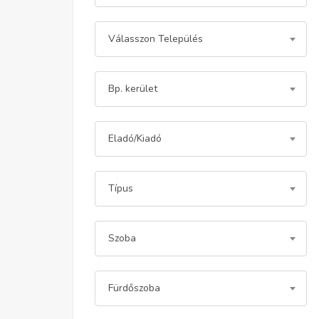
Válasszon Település
Bp. kerület
Eladó/Kiadó
Típus
Szoba
Fürdőszoba