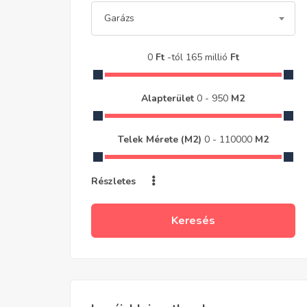
Garázs
0
Ft
-tól
165 millió
Ft
Alapterület
0
-
950
M2
Telek Mérete (m2)
0
-
110000
M2
Részletes
Keresés