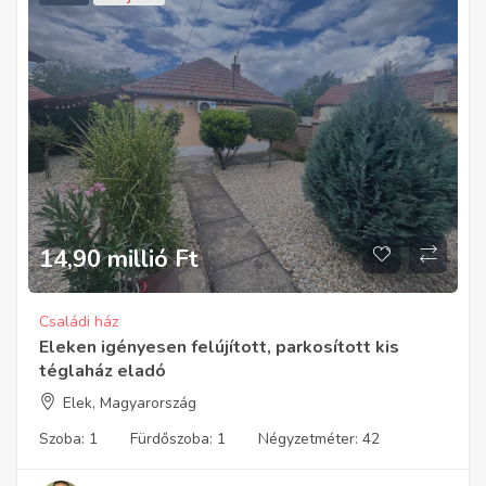
14,90 millió
Ft
Családi ház
Eleken igényesen felújított, parkosított kis
téglaház eladó
Elek, Magyarország
Szoba:
1
Fürdőszoba:
1
Négyzetméter:
42