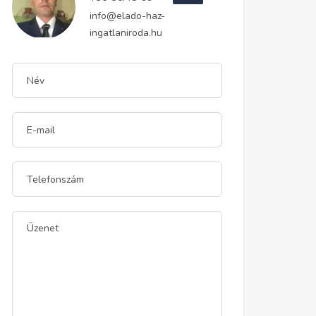
info@elado-haz-
ingatlaniroda.hu