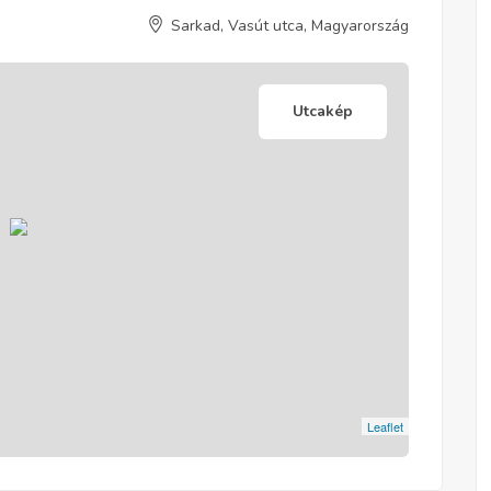
Sarkad, Vasút utca, Magyarország
Utcakép
Leaflet