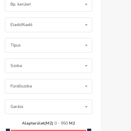
Bp. kerület
Eladó/Kiadó
Típus
Szoba
Fürdőszoba
Garázs
Alapterület(m2)
0
-
950
M2