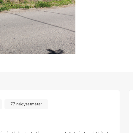
77 négyzetméter