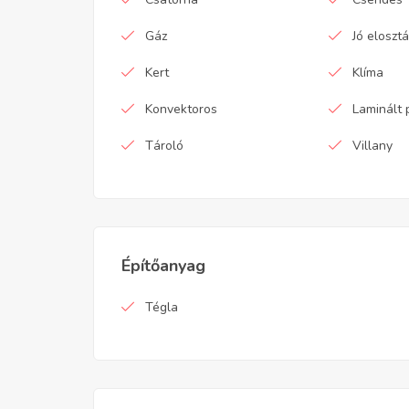
Gáz
Jó eloszt
Kert
Klíma
Konvektoros
Laminált 
Tároló
Villany
Építőanyag
Tégla