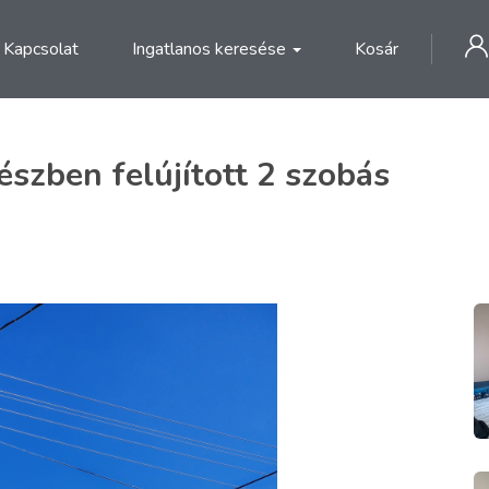
Kapcsolat
Ingatlanos keresése
Kosár
észben felújított 2 szobás