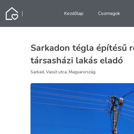
Kezdőlap
Csomagok
Sarkadon tégla építésű r
társasházi lakás eladó
Sarkad, Vasút utca, Magyarország