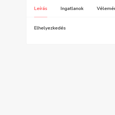
Leírás
Ingatlanok
Vélemé
Elhelyezkedés