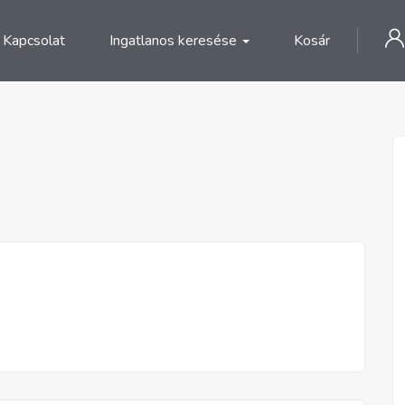
Kapcsolat
Ingatlanos keresése
Kosár