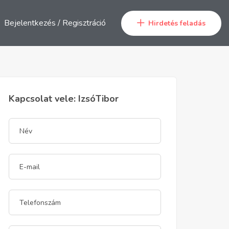
Bejelentkezés
/
Regisztráció
Hirdetés feladás
Kapcsolat vele: IzsóTibor