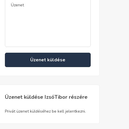
Üzenet küldése
Üzenet küldése IzsóTibor részére
Privát üzenet küldéséhez be kell jelentkezni.