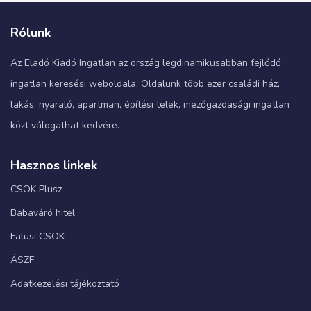
Rólunk
Az Eladó Kiadó Ingatlan az ország legdinamikusabban fejlődő
ingatlan keresési weboldala. Oldalunk több ezer családi ház,
lakás, nyaraló, apartman, építési telek, mezőgazdasági ingatlan
közt válogathat kedvére.
Hasznos linkek
CSOK Plusz
Babaváró hitel
Falusi CSOK
ÁSZF
Adatkezelési tájékoztató