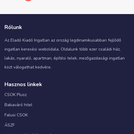
Rólunk
Az Eladó Kiadó Ingatlan az ország legdinamikusabban fejlődő
ingatlan keresési weboldala. Oldalunk több ezer családi ház,
lakás, nyaraló, apartman, építési telek, mezőgazdasági ingatlan
közt válogathat kedvére.
Hasznos linkek
CSOK Plusz
Babaváró hitel
Falusi CSOK
ÁSZF