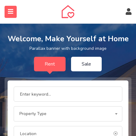
Welcome, Make Yourself at Home
Parallax banner with background image
Rent
Sale
submenu (Ingatlanos keresése)
Property Type