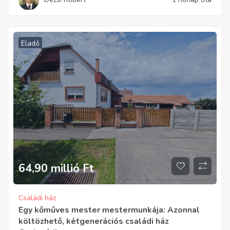
Eladó
64,90 millió
Ft
Családi ház
Egy kőműves mester mestermunkája: Azonnal
költözhető, kétgenerációs családi ház