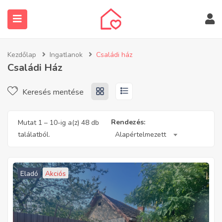
Kezdőlap
Ingatlanok
Családi ház
Családi Ház
Keresés mentése
submenu (Ingatlanos keresése)
Rendezés:
Mutat
1
–
10
-ig a(z) 48 db
találatból.
Alapértelmezett
Eladó
Akciós