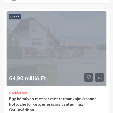
Eladó
64,90 millió
Ft
Családi ház
Egy kőműves mester mestermunkája: Azonnal
költözhető, kétgenerációs családi ház
Gyulaváriban