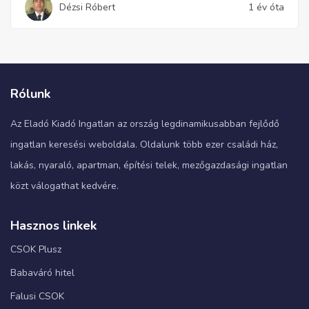
Dézsi Róbert
1 év óta
Rólunk
Az Eladó Kiadó Ingatlan az ország legdinamikusabban fejlődő
ingatlan keresési weboldala. Oldalunk több ezer családi ház,
lakás, nyaraló, apartman, építési telek, mezőgazdasági ingatlan
közt válogathat kedvére.
Hasznos linkek
CSOK Plusz
Babaváró hitel
Falusi CSOK