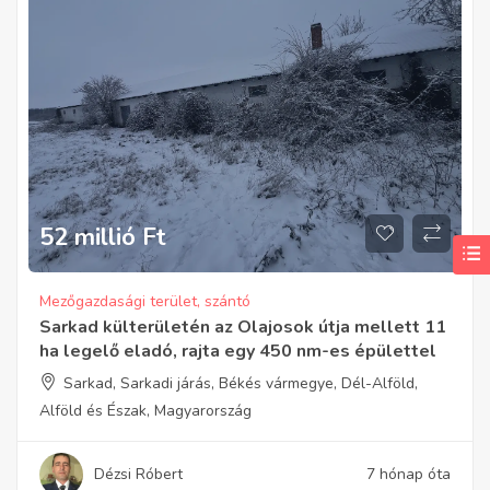
52 millió
Ft
Mezőgazdasági terület, szántó
Sarkad külterületén az Olajosok útja mellett 11
ha legelő eladó, rajta egy 450 nm-es épülettel
Sarkad, Sarkadi járás, Békés vármegye, Dél-Alföld,
Alföld és Észak, Magyarország
Dézsi Róbert
7 hónap óta