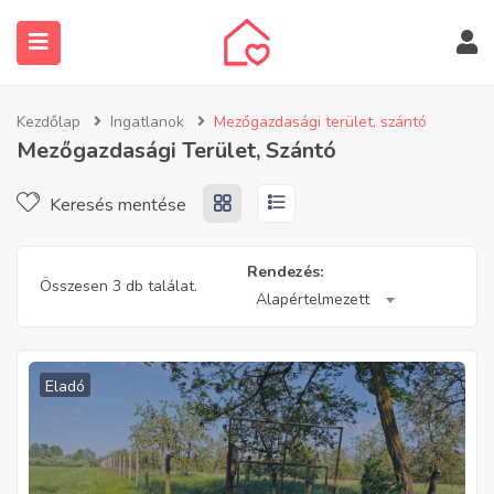
Kezdőlap
Ingatlanok
Mezőgazdasági terület, szántó
Mezőgazdasági Terület, Szántó
Keresés mentése
submenu (Ingatlanos keresése)
Rendezés:
Összesen 3 db találat.
Alapértelmezett
Eladó