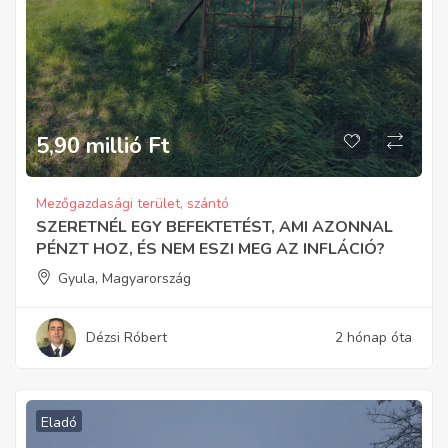
5,90 millió
Ft
Mezőgazdasági terület, szántó
SZERETNÉL EGY BEFEKTETÉST, AMI AZONNAL
PÉNZT HOZ, ÉS NEM ESZI MEG AZ INFLÁCIÓ?
Gyula, Magyarország
Dézsi Róbert
2 hónap óta
Eladó