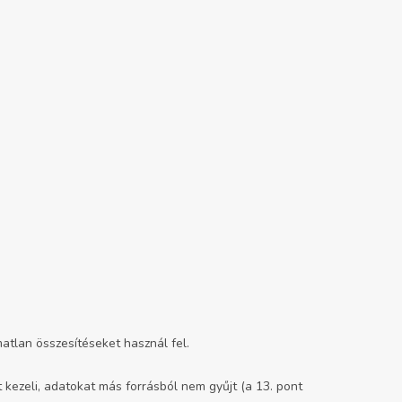
atlan összesítéseket használ fel.
ezeli, adatokat más forrásból nem gyűjt (a 13. pont