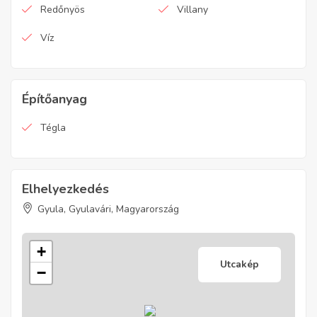
Redőnyös
Villany
Víz
Építőanyag
Tégla
Elhelyezkedés
Gyula, Gyulavári, Magyarország
+
Utcakép
−