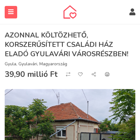
AZONNAL KÖLTÖZHETŐ,
KORSZERŰSÍTETT CSALÁDI HÁZ
ELADÓ GYULAVÁRI VÁROSRÉSZBEN!
Gyula, Gyulavári, Magyarország
submenu (Ingatlanos keresése)
39,90 millió
Ft