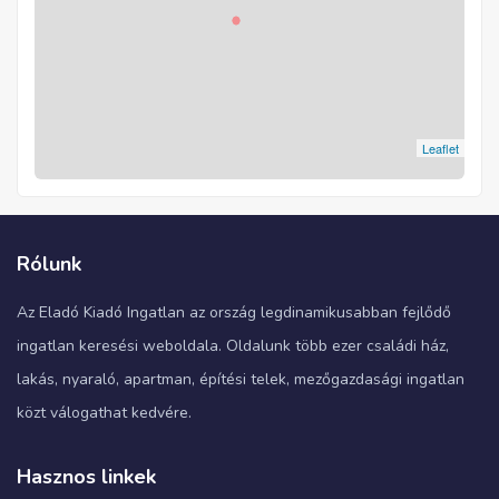
Leaflet
Rólunk
Az Eladó Kiadó Ingatlan az ország legdinamikusabban fejlődő
ingatlan keresési weboldala. Oldalunk több ezer családi ház,
lakás, nyaraló, apartman, építési telek, mezőgazdasági ingatlan
közt válogathat kedvére.
Hasznos linkek