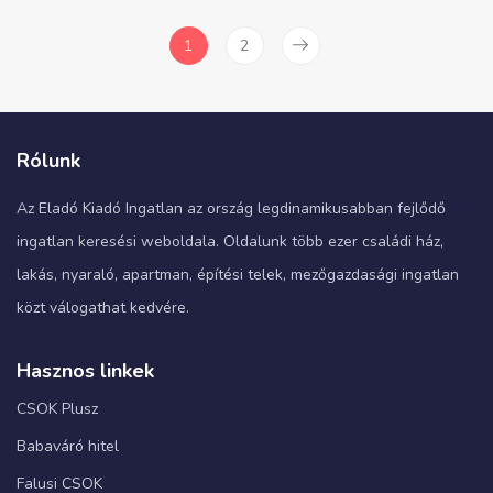
1
2
Rólunk
Az Eladó Kiadó Ingatlan az ország legdinamikusabban fejlődő
ingatlan keresési weboldala. Oldalunk több ezer családi ház,
lakás, nyaraló, apartman, építési telek, mezőgazdasági ingatlan
közt válogathat kedvére.
Hasznos linkek
CSOK Plusz
Babaváró hitel
Falusi CSOK