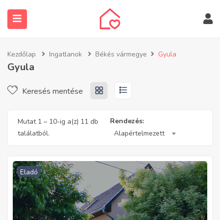
Kezdőlap
Ingatlanok
Békés vármegye
Gyula
Gyula
Keresés mentése
submenu (Ingatlanos keresése)
Rendezés:
Mutat
1
–
10
-ig a(z) 11 db
találatból.
Alapértelmezett
Eladó