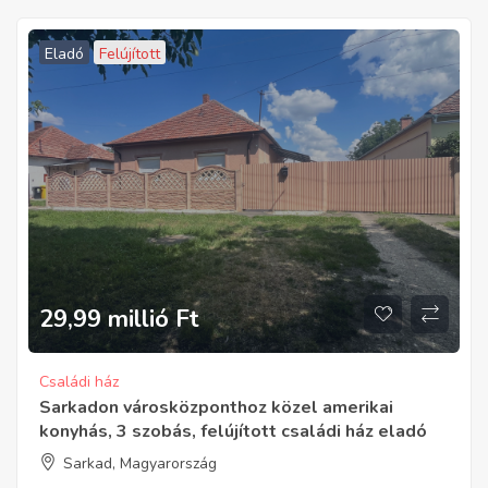
Eladó
Felújított
29,99 millió
Ft
Családi ház
Sarkadon városközponthoz közel amerikai
konyhás, 3 szobás, felújított családi ház eladó
Sarkad, Magyarország