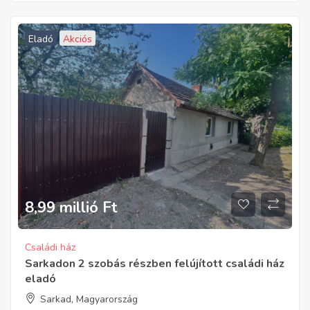
Eladó
Akciós
8,99 millió
Ft
Családi ház
Sarkadon 2 szobás részben felújított családi ház
eladó
Sarkad, Magyarország