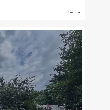
2 év óta