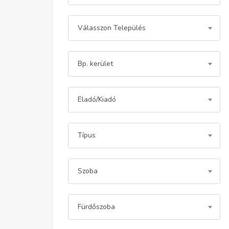
Válasszon Település
Bp. kerület
Eladó/Kiadó
Típus
Szoba
Fürdőszoba