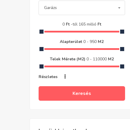
Garázs
0
Ft
-tól
165 millió
Ft
Alapterület
0
-
950
M2
Telek Mérete (m2)
0
-
110000
M2
Részletes
Keresés