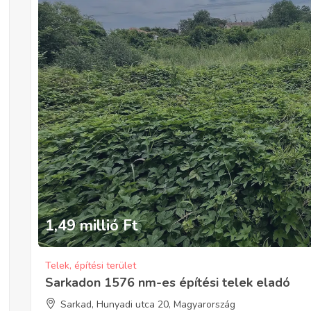
1,49 millió
Ft
Telek, építési terület
Sarkadon 1576 nm-es építési telek eladó
Sarkad, Hunyadi utca 20, Magyarország