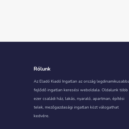
Rólunk
Az Eladó Kiadó Ingatlan az ország legdinamikusabb
fejlődő ingatlan keresési weboldala. Oldalunk több
ezer családi ház, lakás, nyaraló, apartman, építési
telek, mezőgazdasági ingatlan közt válogathat
kedvére.