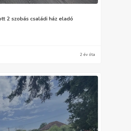
ott 2 szobás családi ház eladó
2 év óta