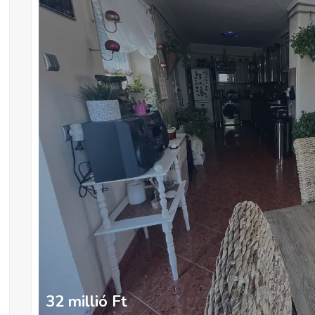
32 millió
Ft