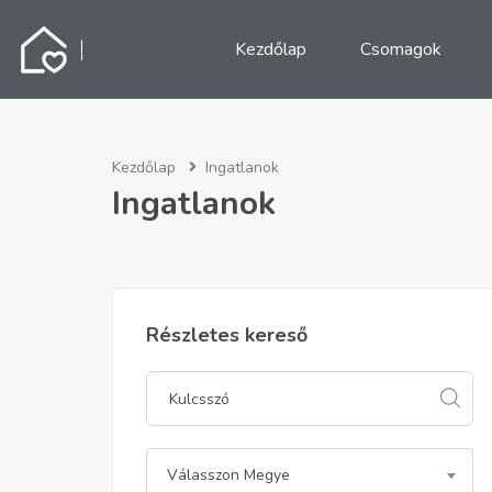
Kezdőlap
Csomagok
Kezdőlap
Ingatlanok
Ingatlanok
Részletes kereső
Válasszon Megye