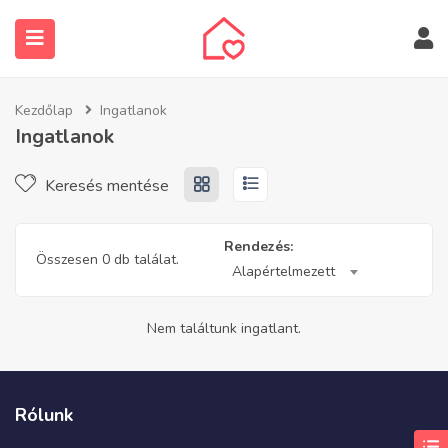
Kezdőlap
Ingatlanok
Ingatlanok
Keresés mentése
submenu (Ingatlanos keresése)
Rendezés:
Összesen 0 db találat.
Alapértelmezett
Nem találtunk ingatlant.
Rólunk