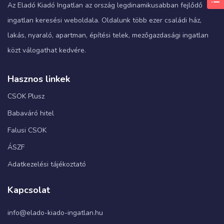
Az Eladó Kiadó Ingatlan az ország legdinamikusabban fejlődő
ingatlan keresési weboldala. Oldalunk több ezer családi ház,
lakás, nyaraló, apartman, építési telek, mezőgazdasági ingatlan
közt válogathat kedvére.
Hasznos linkek
CSOK Plusz
Babaváró hitel
Falusi CSOK
ÁSZF
Adatkezelési tájékoztató
Kapcsolat
info@elado-kiado-ingatlan.hu