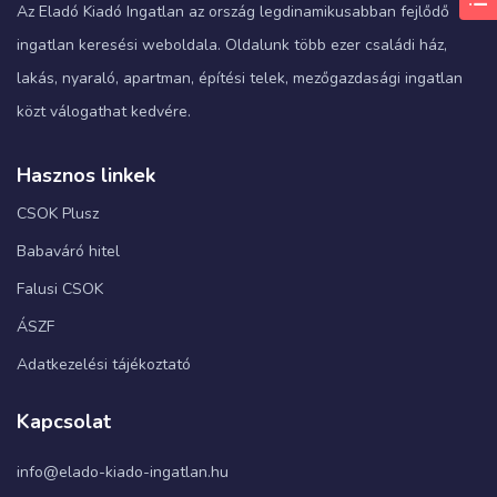
Az Eladó Kiadó Ingatlan az ország legdinamikusabban fejlődő
ingatlan keresési weboldala. Oldalunk több ezer családi ház,
lakás, nyaraló, apartman, építési telek, mezőgazdasági ingatlan
közt válogathat kedvére.
Hasznos linkek
CSOK Plusz
Babaváró hitel
Falusi CSOK
ÁSZF
Adatkezelési tájékoztató
Kapcsolat
info@elado-kiado-ingatlan.hu