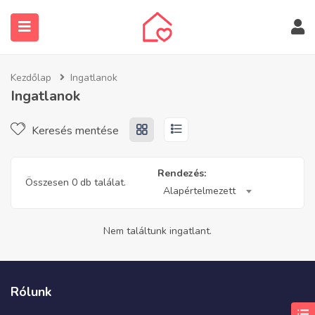
Kezdőlap
Ingatlanok
Ingatlanok
Keresés mentése
submenu (Ingatlanos keresése)
Rendezés:
Összesen 0 db találat.
Alapértelmezett
Nem találtunk ingatlant.
Rólunk