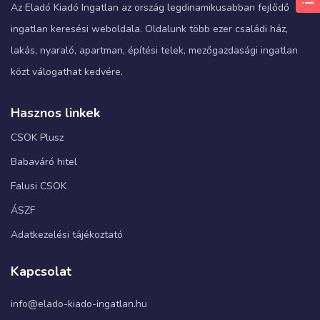
Az Eladó Kiadó Ingatlan az ország legdinamikusabban fejlődő
ingatlan keresési weboldala. Oldalunk több ezer családi ház,
lakás, nyaraló, apartman, építési telek, mezőgazdasági ingatlan
közt válogathat kedvére.
Hasznos linkek
CSOK Plusz
Babaváró hitel
Falusi CSOK
ÁSZF
Adatkezelési tájékoztató
Kapcsolat
info@elado-kiado-ingatlan.hu