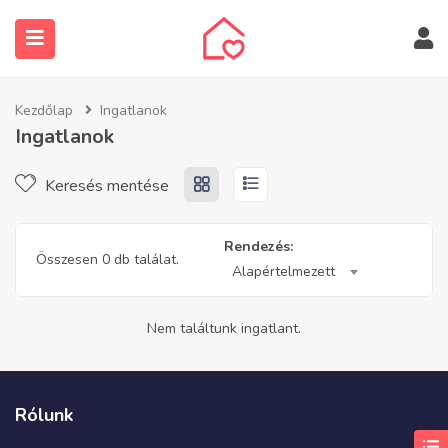
Kezdőlap
Ingatlanok
Ingatlanok
Keresés mentése
submenu (Ingatlanos keresése)
Rendezés:
Összesen 0 db találat.
Alapértelmezett
Nem találtunk ingatlant.
Rólunk