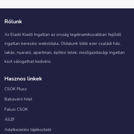
Rólunk
Az Eladó Kiadó Ingatlan az ország legdinamikusabban fejlődő
ingatlan keresési weboldala. Oldalunk több ezer családi ház,
lakás, nyaraló, apartman, építési telek, mezőgazdasági ingatlan
közt válogathat kedvére.
Hasznos linkek
CSOK Plusz
Babaváró hitel
Falusi CSOK
ÁSZF
Adatkezelési tájékoztató