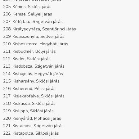
205. Kémes, Siklósi járás
206. Kemse, Sellyei járás
207. Kétújfalu, Szigetvári járás
208. Királyegyháza, Szentlőrinci járás
209. Kisasszonyfa, Sellyei járás
210. Kisbeszterce, Hegyháti járás
211. Kisbudmér, Bólyi járás
212. Kisdér, Siklósi járás
213. Kisdobsza, Szigetvári járás
214. Kishajmás, Hegyháti járás
215. Kisharsány, Siklósi járás
216. Kisherend, Pécsi járás
217. Kisjakabfalva, Siklósi járás
218. Kiskassa, Siklósi járás
219. Kislippó, Siklósi járás
220. Kisnyárád, Mohácsi járás
221. Kistamási, Szigetvári járás
222. Kistapolca, Siklósi járás