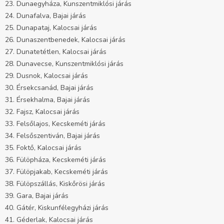
23. Dunaegyháza, Kunszentmiklósi járás
24. Dunafalva, Bajai járás
25. Dunapataj, Kalocsai járás
26. Dunaszentbenedek, Kalocsai járás
27. Dunatetétlen, Kalocsai járás
28. Dunavecse, Kunszentmiklósi járás
29. Dusnok, Kalocsai járás
30. Érsekcsanád, Bajai járás
31. Érsekhalma, Bajai járás
32. Fajsz, Kalocsai járás
33. Felsőlajos, Kecskeméti járás
34. Felsőszentiván, Bajai járás
35. Foktő, Kalocsai járás
36. Fülöpháza, Kecskeméti járás
37. Fülöpjakab, Kecskeméti járás
38. Fülöpszállás, Kiskőrösi járás
39. Gara, Bajai járás
40. Gátér, Kiskunfélegyházi járás
41. Géderlak, Kalocsai járás