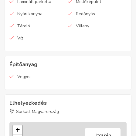
Laminált parketta
Melléképület
Nyári konyha
Redőnyös
Tároló
Villany
Víz
Építőanyag
Vegyes
Elhelyezkedés
Sarkad, Magyarország
+
Utcakép