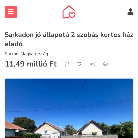
Sarkadon jó állapotú 2 szobás kertes ház
eladó
Sarkad, Magyarország
11,49 millió
Ft
submenu (Ingatlanos keresése)