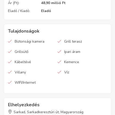
Ár (Ft):
48,90 millió
Ft
Eladó / Kiadó:
Eladó
Tulajdonságok
Biztonsági kamera
Grill terasz
Grillsütő
Ipari áram
Kábeltévé
Kemence
Villany
Víz
WIFI/Internet
Elhelyezkedés
Sarkad, Sarkadkeresztúri út, Magyarország