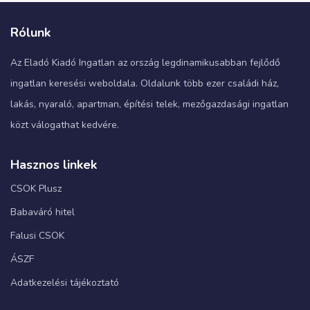
Rólunk
Az Eladó Kiadó Ingatlan az ország legdinamikusabban fejlődő
ingatlan keresési weboldala. Oldalunk több ezer családi ház,
lakás, nyaraló, apartman, építési telek, mezőgazdasági ingatlan
közt válogathat kedvére.
Hasznos linkek
CSOK Plusz
Babaváró hitel
Falusi CSOK
ÁSZF
Adatkezelési tájékoztató