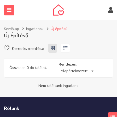
Kezdőlap
Ingatlanok
Új építésű
Új Építésű
Keresés mentése
submenu (Ingatlanos keresése)
Rendezés:
Összesen 0 db találat.
Alapértelmezett
Nem találtunk ingatlant.
Rólunk