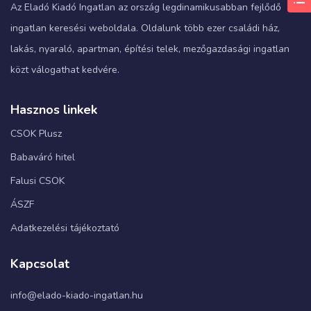
Az Eladó Kiadó Ingatlan az ország legdinamikusabban fejlődő
ingatlan keresési weboldala. Oldalunk több ezer családi ház,
lakás, nyaraló, apartman, építési telek, mezőgazdasági ingatlan
közt válogathat kedvére.
Hasznos linkek
CSOK Plusz
Babaváró hitel
Falusi CSOK
ÁSZF
Adatkezelési tájékoztató
Kapcsolat
info@elado-kiado-ingatlan.hu