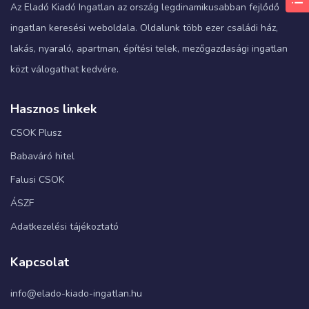
Az Eladó Kiadó Ingatlan az ország legdinamikusabban fejlődő
ingatlan keresési weboldala. Oldalunk több ezer családi ház,
lakás, nyaraló, apartman, építési telek, mezőgazdasági ingatlan
közt válogathat kedvére.
Hasznos linkek
CSOK Plusz
Babaváró hitel
Falusi CSOK
ÁSZF
Adatkezelési tájékoztató
Kapcsolat
info@elado-kiado-ingatlan.hu