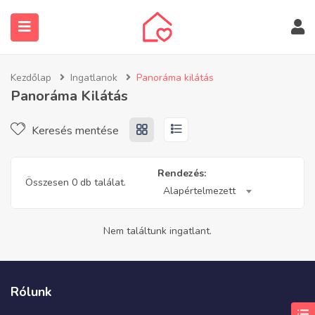
Kezdőlap
Ingatlanok
Panoráma kilátás
Panoráma Kilátás
Keresés mentése
submenu (Ingatlanos keresése)
Rendezés:
Összesen 0 db találat.
Alapértelmezett
Nem találtunk ingatlant.
Rólunk