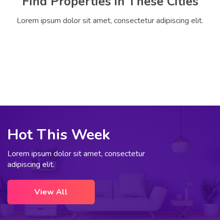
Find Properties in These Cities
Lorem ipsum dolor sit amet, consectetur adipiscing elit.
Hot This Week
Lorem ipsum dolor sit amet, consectetur
adipiscing elit.
View All