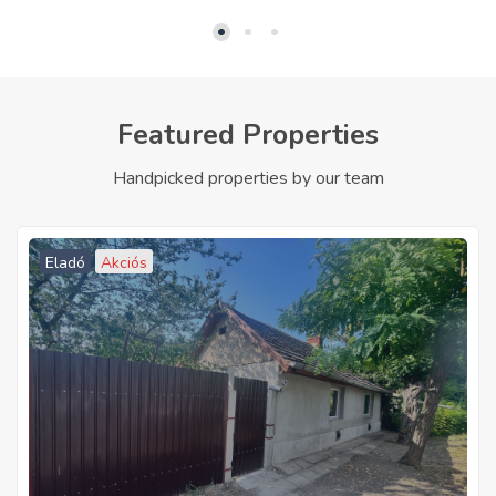
Featured Properties
Handpicked properties by our team
Eladó
Akciós