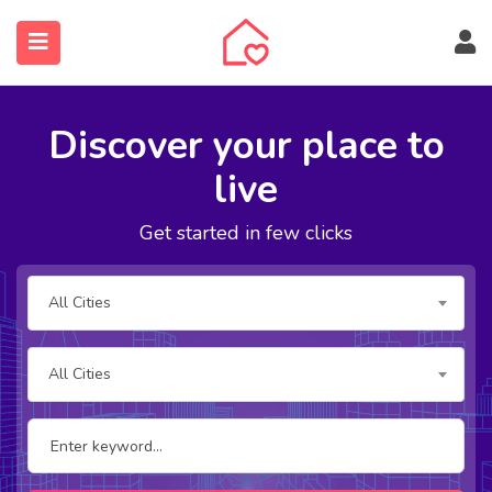
Discover your place to
live
Get started in few clicks
submenu (Ingatlanos keresése)
All Cities
All Cities