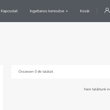
Kapcsolat
Ingatlanos keresése
Kosár
Összesen 0 db találat.
Nem találtunk in