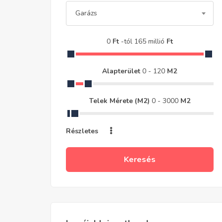
Garázs
0
Ft
-tól
165 millió
Ft
Alapterület
0
-
120
M2
Telek Mérete (m2)
0
-
3000
M2
Részletes
Keresés