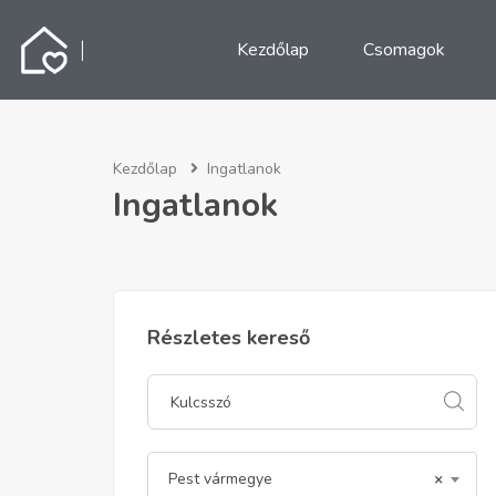
Kezdőlap
Csomagok
Kezdőlap
Ingatlanok
Ingatlanok
Részletes kereső
Pest vármegye
×