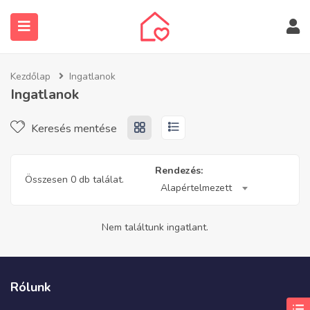
Kezdőlap
Ingatlanok
Ingatlanok
Keresés mentése
submenu (Ingatlanos keresése)
Rendezés:
Összesen 0 db találat.
Alapértelmezett
Nem találtunk ingatlant.
Rólunk