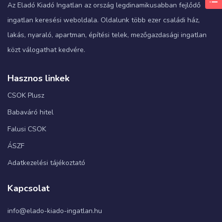
Az Eladó Kiadó Ingatlan az ország legdinamikusabban fejlődő
ingatlan keresési weboldala. Oldalunk több ezer családi ház,
lakás, nyaraló, apartman, építési telek, mezőgazdasági ingatlan
közt válogathat kedvére.
Hasznos linkek
CSOK Plusz
Babaváró hitel
Falusi CSOK
ÁSZF
Adatkezelési tájékoztató
Kapcsolat
info@elado-kiado-ingatlan.hu