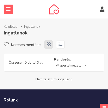
Kezdőlap
Ingatlanok
Ingatlanok
Keresés mentése
submenu (Ingatlanos keresése)
Rendezés:
Összesen 0 db találat.
Alapértelmezett
Nem találtunk ingatlant.
Rólunk