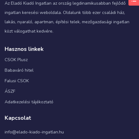
Az Eladó Kiadó Ingatlan az ország legdinamikusabban fejlődő
ingatlan keresési weboldala. Oldalunk több ezer családi ház,
lakás, nyaraló, apartman, építési telek, mezőgazdasági ingatlan
közt válogathat kedvére.
Hasznos linkek
CSOK Plusz
Babaváró hitel
Falusi CSOK
ÁSZF
Adatkezelési tájékoztató
Kapcsolat
info@elado-kiado-ingatlan.hu