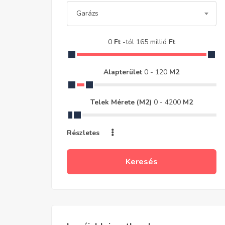
Garázs
0
Ft
-tól
165 millió
Ft
Alapterület
0
-
120
M2
Telek Mérete (m2)
0
-
4200
M2
Részletes
Keresés