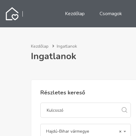
Kezdőlap
Csomagok
Kezdőlap
Ingatlanok
Ingatlanok
Részletes kereső
Hajdú-Bihar vármegye
×