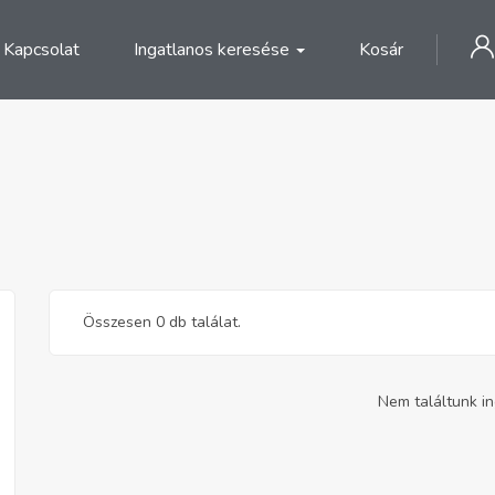
Kapcsolat
Ingatlanos keresése
Kosár
Összesen 0 db találat.
Nem találtunk in