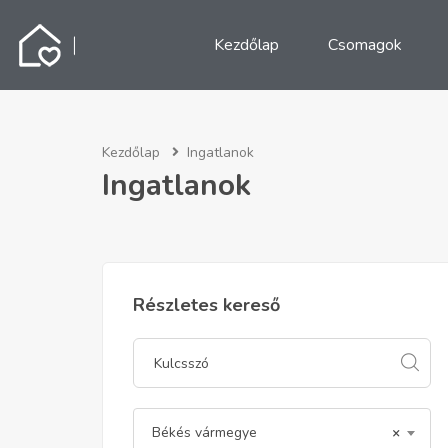
Kezdőlap
Csomagok
Kezdőlap
Ingatlanok
Ingatlanok
Részletes kereső
Békés vármegye
×