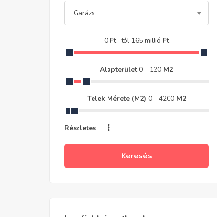
Garázs
0
Ft
-tól
165 millió
Ft
Alapterület
0
-
120
M2
Telek Mérete (m2)
0
-
4200
M2
Részletes
Keresés