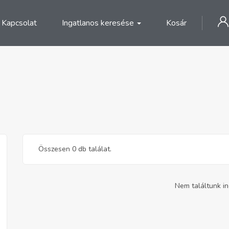
Kapcsolat
Ingatlanos keresése
Kosár
Összesen 0 db találat.
Nem találtunk in