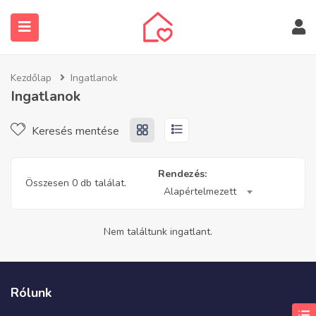
Kezdőlap
Ingatlanok
Ingatlanok
Keresés mentése
submenu (Ingatlanos keresése)
Rendezés:
Összesen 0 db találat.
Alapértelmezett
Nem találtunk ingatlant.
Rólunk