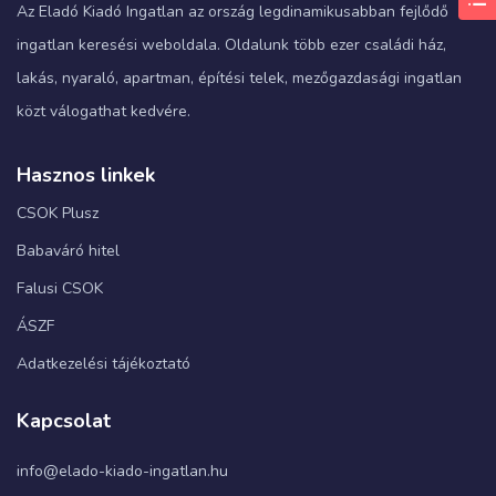
Az Eladó Kiadó Ingatlan az ország legdinamikusabban fejlődő
ingatlan keresési weboldala. Oldalunk több ezer családi ház,
lakás, nyaraló, apartman, építési telek, mezőgazdasági ingatlan
közt válogathat kedvére.
Hasznos linkek
CSOK Plusz
Babaváró hitel
Falusi CSOK
ÁSZF
Adatkezelési tájékoztató
Kapcsolat
info@elado-kiado-ingatlan.hu