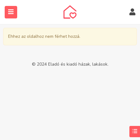
Ehhez az oldalhoz nem férhet hozzá.
© 2024 Eladó és kiadó házak, lakások.
submenu (Ingatlanos keresése)