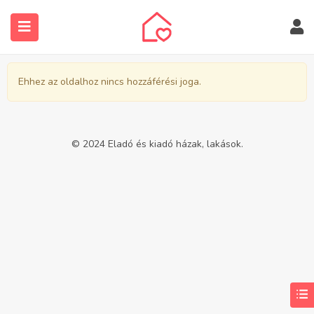
Ehhez az oldalhoz nincs hozzáférési joga.
© 2024 Eladó és kiadó házak, lakások.
submenu (Ingatlanos keresése)