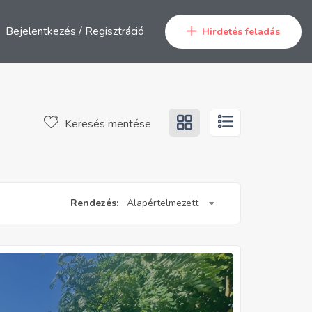
Bejelentkezés
/
Regisztráció
Hirdetés feladás
Keresés mentése
Rendezés:
Alapértelmezett