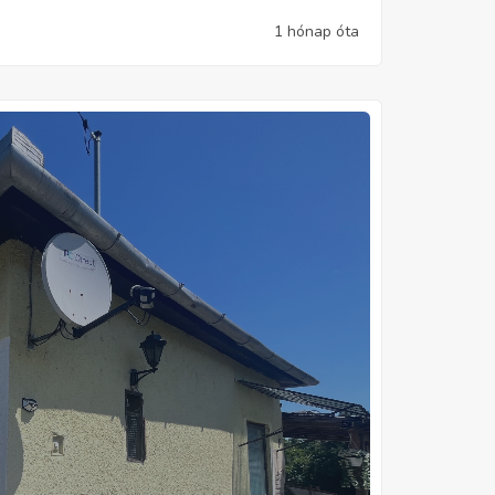
1 hónap óta