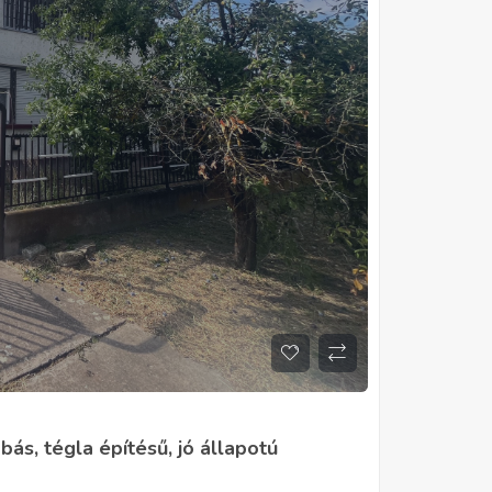
ás, tégla építésű, jó állapotú