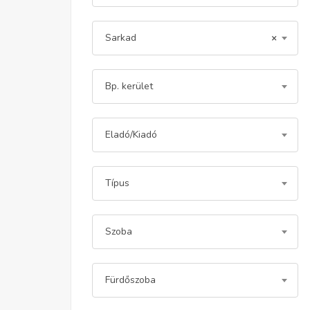
Sarkad
×
Bp. kerület
Eladó/Kiadó
Típus
Szoba
Fürdőszoba