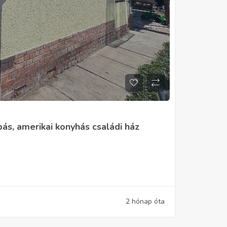
bás, amerikai konyhás családi ház
2 hónap óta