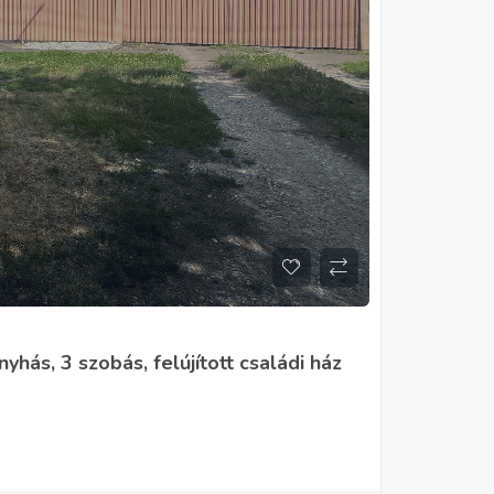
hás, 3 szobás, felújított családi ház