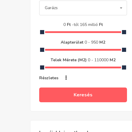
Garázs
0
Ft
-tól
165 millió
Ft
Alapterület
0
-
950
M2
Telek Mérete (m2)
0
-
110000
M2
Részletes
Keresés