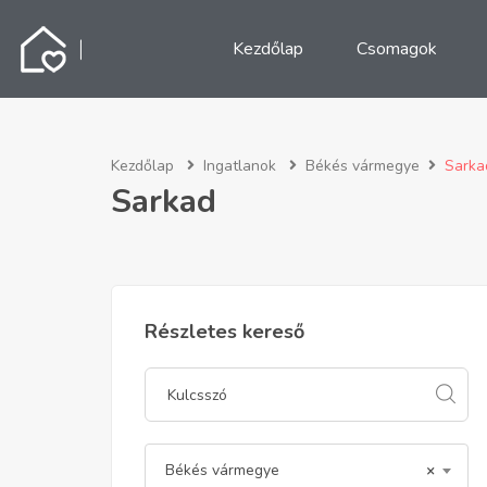
Kezdőlap
Csomagok
Kezdőlap
Ingatlanok
Békés vármegye
Sarka
Sarkad
Részletes kereső
Békés vármegye
×