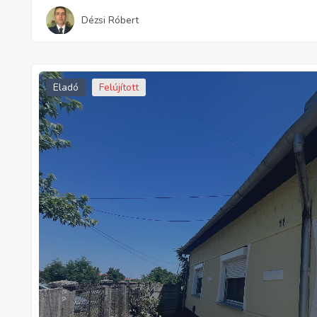
Dézsi Róbert
Eladó
Felújított