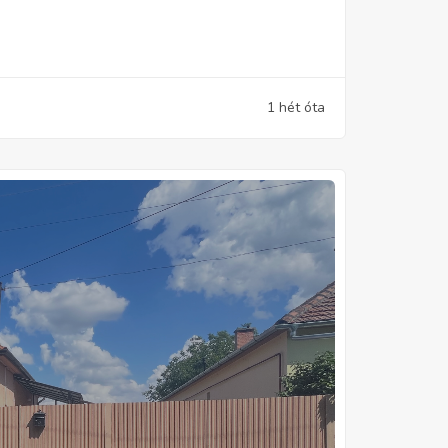
1 hét óta