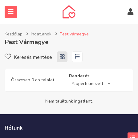
Kezdőlap
Ingatlanok
Pest vármegye
Pest Vármegye
Keresés mentése
submenu (Ingatlanos keresése)
Rendezés:
Összesen 0 db találat.
Alapértelmezett
Nem találtunk ingatlant.
Rólunk