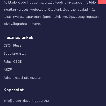
Az Eladó Kiadó Ingatlan az ország legdinamikusabban fejlődő
ingatlan keresési weboldala. Oldalunk több ezer családi ház,
lakás, nyaraló, apartman, építési telek, mezőgazdasági ingatlan
közt válogathat kedvére.
Hasznos linkek
CSOK Plusz
Babaváró hitel
Falusi CSOK
ÁSZF
Adatkezelési tájékoztató
Kapcsolat
info@elado-kiado-ingatlan.hu