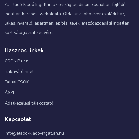
Az Eladó Kiadó Ingatlan az ország legdinamikusabban fejlődő
ingatlan keresési weboldala. Oldalunk több ezer családi ház,
lakás, nyaraló, apartman, építési telek, mezőgazdasági ingatlan
közt válogathat kedvére.
Hasznos linkek
CSOK Plusz
Babaváró hitel
Falusi CSOK
ÁSZF
Adatkezelési tájékoztató
Kapcsolat
info@elado-kiado-ingatlan.hu