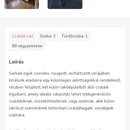
Családi ház
Szoba:
3
Fürdőszoba:
1
89 négyzetméter
Leírás
Sarkad egyik csendes, nyugodt, aszfaltozott utcájában
kínálunk eladásra egy különleges adottságokkal rendelkező,
részben felújított, két külön lakóépületből álló családi
ingatlant, amely ideális választás lehet többgenerációs
családoknak, összeköltözőknek, vagy azoknak, akik külön
lakrészt szeretnének biztosítani családtagjaik, vendégeik
számára.